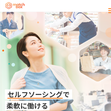
セルフソーシング
で
柔軟に働ける